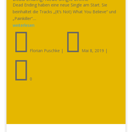
Dead Ending haben eine neue Single am Start. Sie
beinhaltet die Tracks „(It’s Not) What You Believe“ und
„Painkiller“....
weiterlesen


Florian Puschke
|
Mai 8, 2019
|

0