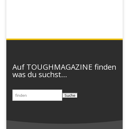
Auf TOUGHMAGAZINE finden
was du suchst...
Suchen
nach: