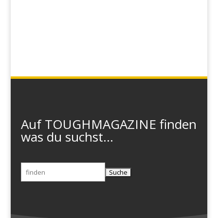
Auf TOUGHMAGAZINE finden
was du suchst...
Suchen
nach: