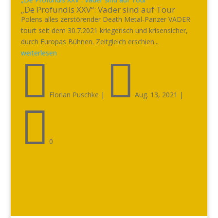
„De Profundis XXV“: Vader sind auf Tour
Polens alles zerstörender Death Metal-Panzer VADER
tourt seit dem 30.7.2021 kriegerisch und krisensicher,
durch Europas Bühnen. Zeitgleich erschien...
weiterlesen


Florian Puschke
|
Aug. 13, 2021
|

0