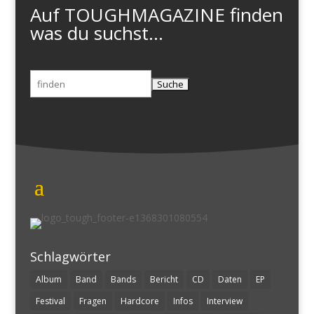
Auf TOUGHMAGAZINE finden
was du suchst...
Suchen
nach:
Schlagwörter
Album
Band
Bands
Bericht
CD
Daten
EP
Festival
Fragen
Hardcore
Infos
Interview