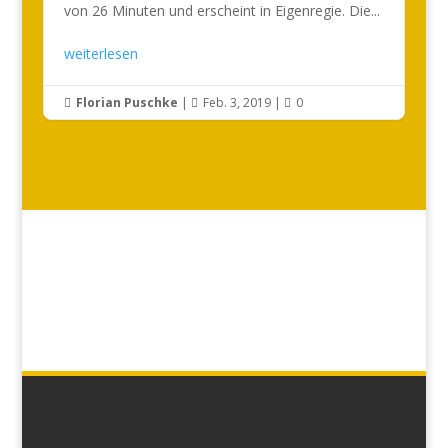
von 26 Minuten und erscheint in Eigenregie. Die...
weiterlesen
Florian Puschke
|
Feb. 3, 2019
|
0


