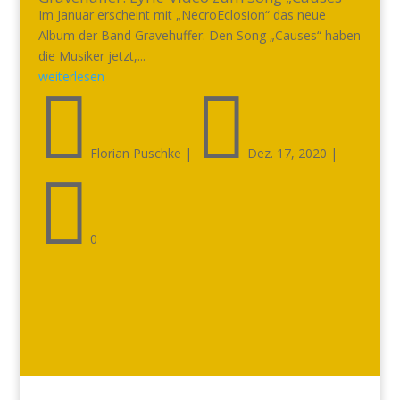
Im Januar erscheint mit „NecroEclosion“ das neue
Album der Band Gravehuffer. Den Song „Causes“ haben
die Musiker jetzt,...
weiterlesen


Florian Puschke
|
Dez. 17, 2020
|

0