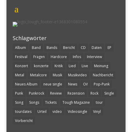
Schlagwörter
Album
Band
Bands
Bericht
CD
Daten
EP
Festival
Fragen
Hardcore
Infos
Interview
Konzert
konzerte
Kritik
Lied
Live
Meinung
Metal
Metalcore
Musik
Musikvideo
Nachbericht
Neues Album
neue single
News
Oi!
Pop-Punk
Punk
Punkrock
Review
Rezension
Rock
Single
Song
Songs
Tickets
Tough Magazine
tour
tourdates
Urteil
video
Videosingle
Vinyl
Vorbericht