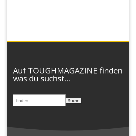
Auf TOUGHMAGAZINE finden
was du suchst...
Suchen
nach: