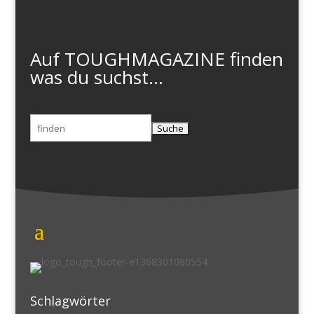
Auf TOUGHMAGAZINE finden
was du suchst...
Suchen
nach:
Schlagwörter