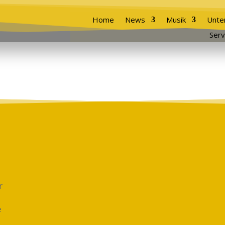
Home
News
Musik
Unte
Serv
r
e