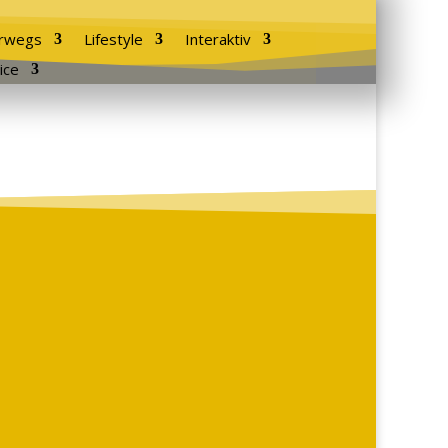
rwegs
Lifestyle
Interaktiv
ice