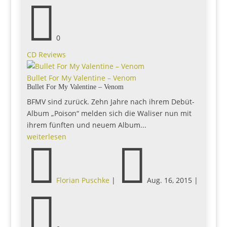

0
CD Reviews
Bullet For My Valentine – Venom
Bullet For My Valentine – Venom
BFMV sind zurück. Zehn Jahre nach ihrem Debüt-
Album „Poison“ melden sich die Waliser nun mit
ihrem fünften und neuem Album...
weiterlesen


Florian Puschke
|
Aug. 16, 2015
|
