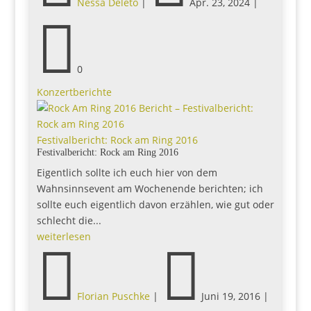
Nessa Deleto
|
Apr. 23, 2024
|

0
Konzertberichte
Festivalbericht: Rock am Ring 2016
Festivalbericht: Rock am Ring 2016
Eigentlich sollte ich euch hier von dem
Wahnsinnsevent am Wochenende berichten; ich
sollte euch eigentlich davon erzählen, wie gut oder
schlecht die...
weiterlesen


Florian Puschke
|
Juni 19, 2016
|