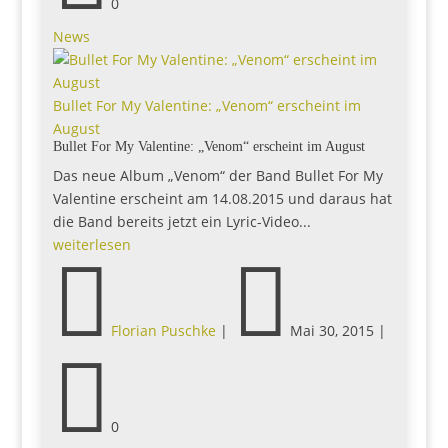
0
News
Bullet For My Valentine: „Venom“ erscheint im
August
Bullet For My Valentine: „Venom“ erscheint im August
Das neue Album „Venom“ der Band Bullet For My
Valentine erscheint am 14.08.2015 und daraus hat
die Band bereits jetzt ein Lyric-Video...
weiterlesen


Florian Puschke
|
Mai 30, 2015
|

0