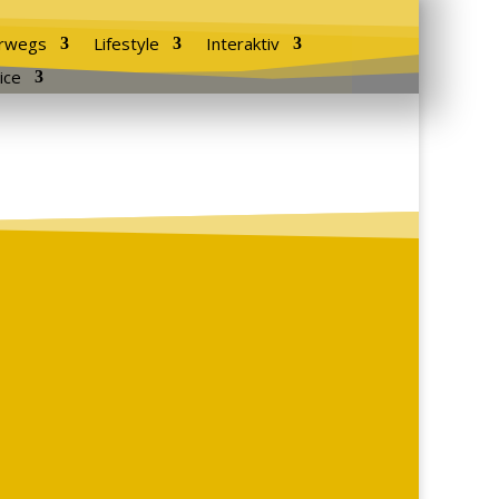
rwegs
Lifestyle
Interaktiv
ice