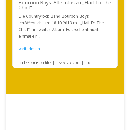
Bourbon Boys: Alle Infos zu „Hail To The
Chief“
Die Countryrock-Band Bourbon Boys
veröffentlicht am 18.10.2013 mit „Hail To The
Chief“ ihr zweites Album. Es erscheint nicht
einmal ein...
weiterlesen
Florian Puschke
|
Sep. 23, 2013
|
0


