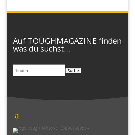
Auf TOUGHMAGAZINE finden
was du suchst...
Suchen
nach: