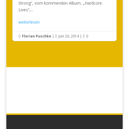
Strong“, vom kommenden Album, „Hardcore
Lives“,...
weiterlesen
Florian Puschke
|
Juni 20, 2014
|
0


