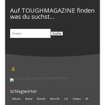
Auf TOUGHMAGAZINE finden
was du suchst...
Suchen
nach:
Schlagwörter
Album
Band
Bands
Bericht
CD
Daten
EP