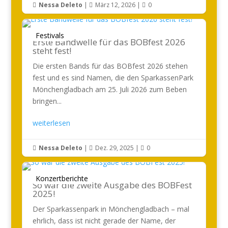
Nessa Deleto
|
März 12, 2026
|
0



Festivals
Erste Bandwelle für das BOBfest 2026
steht fest!
Die ersten Bands für das BOBfest 2026 stehen
fest und es sind Namen, die den SparkassenPark
Mönchengladbach am 25. Juli 2026 zum Beben
bringen...
weiterlesen
Nessa Deleto
|
Dez. 29, 2025
|
0



Konzertberichte
So war die zweite Ausgabe des BOBFest
2025!
Der Sparkassenpark in Mönchengladbach – mal
ehrlich, dass ist nicht gerade der Name, der