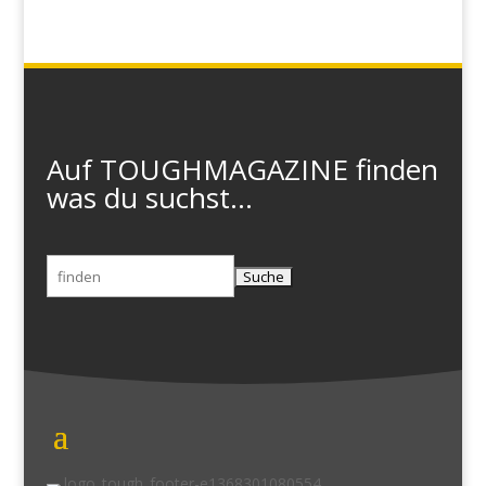
Auf TOUGHMAGAZINE finden
was du suchst...
Suchen
nach: