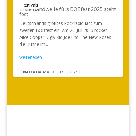
Festivals
Erste Bandwelle fürs BOBfest 2025 steht
fest!
Deutschlands größtes Rockradio lädt zum
zweiten BOBfest ein! Am 26. Juli 2025 rocken
Alice Cooper, Ugly Kid Joe und The New Roses
die Bühne im...
weiterlesen
Nessa Deleto
|
Dez. 6, 2024
|
0


