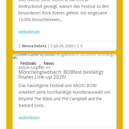
eindrucksvoll gezeigt, warum das Festival zu den
besonderen Rock-Events gehört. Vor insgesamt
13.000 Besucherinnen...
weiterlesen
Nessa Deleto
|
Juli 26, 2026
|
0



Festivals
,
News
Rock-Gipfel in
Mönchengladbach: BOBfest bestätigt
finales Line-up 2026!
Das hauseigene Festival von RADIO BOB!
erweitert seine hochkarätige Künstlerauswahl um
Beyond The Black und Phil Campbell and the
Bastard Sons...
weiterlesen