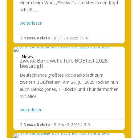
einem beim Wort „Festival“ als erstes in den Kopf
schießt....
weiterlesen
Nessa Deleto
|
Juli 30, 2025
|
0



News
Zweite Bandwelle fürs BOBfest 2025
bestätigt!
Deutschlands größtes Rockradio lädt zum
zweiten BOBfest ein! Am 26. Juli 2025 rocken nun
auch Danko Jones, H-Blockx und Thundermother
mit Alice...
weiterlesen
Nessa Deleto
|
März 2, 2025
|
0


