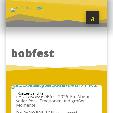
bobfest
Konzertberichte
RADIO BOB! BOBfest 2026: Ein Abend
voller Rock, Emotionen und großer
Momente!
Das RADIO BOB! BOBfest hat erneut