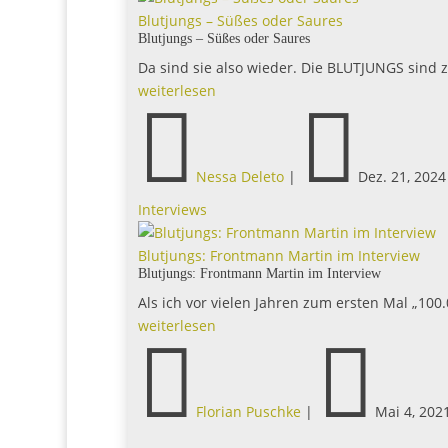
weiterlesen


Nessa Deleto
|
Dez. 21, 2024

0