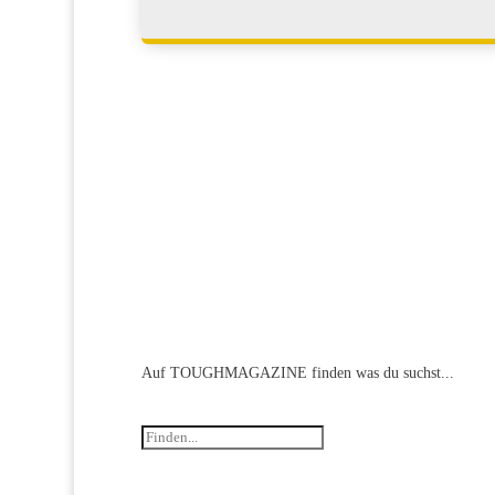
Auf TOUGHMAGAZINE finden
Jobs
Kontakt
Werben bei Tough
Benutzerkonto