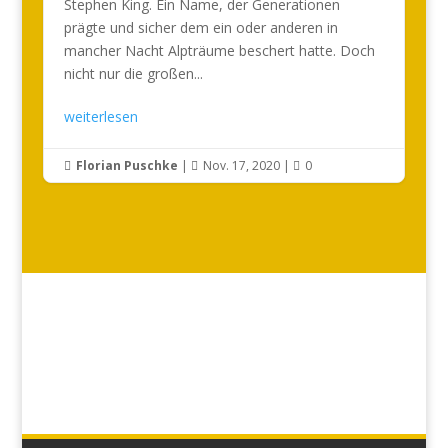
Stephen King. Ein Name, der Generationen
prägte und sicher dem ein oder anderen in
mancher Nacht Alpträume beschert hatte. Doch
nicht nur die großen...
weiterlesen
Florian Puschke
|
Nov. 17, 2020
|
0


