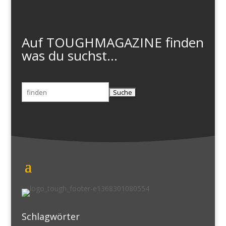
Auf TOUGHMAGAZINE finden
was du suchst...
Suchen
nach:
Schlagwörter