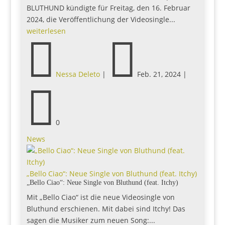
BLUTHUND kündigte für Freitag, den 16. Februar
2024, die Veröffentlichung der Videosingle...
weiterlesen


Nessa Deleto
|
Feb. 21, 2024
|

0
News
„Bello Ciao“: Neue Single von Bluthund (feat. Itchy)
„Bello Ciao“: Neue Single von Bluthund (feat. Itchy)
Mit „Bello Ciao“ ist die neue Videosingle von
Bluthund erschienen. Mit dabei sind Itchy! Das
sagen die Musiker zum neuen Song:...