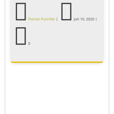


Florian Puschke
|
Juli 10, 2020
|

0