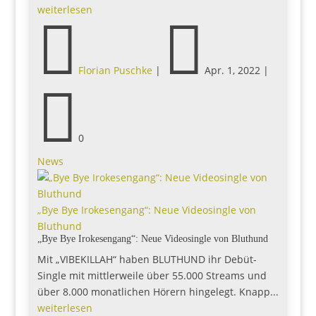
weiterlesen


Florian Puschke
|
Apr. 1, 2022
|

0
News
„Bye Bye Irokesengang“: Neue Videosingle von
Bluthund
„Bye Bye Irokesengang“: Neue Videosingle von Bluthund
Mit „VIBEKILLAH“ haben BLUTHUND ihr Debüt-
Single mit mittlerweile über 55.000 Streams und
über 8.000 monatlichen Hörern hingelegt. Knapp...
weiterlesen