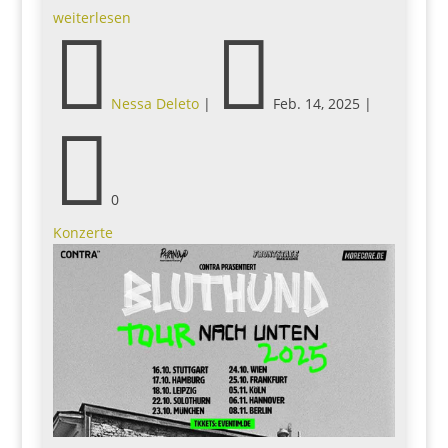
weiterlesen


Nessa Deleto
|
Feb. 14, 2025
|

0
Konzerte