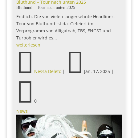
Bluthund – Tour nach unten 2025
Bluthund – Tour nach unten 2025
Endlich. Die von vielen langersehnte Headliner-
Tour von Bluthund ist da. Gefeiert im
Vorprogramm von Alligatoah, TBS, ENGST und
Turbobier wird es...
weiterlesen


Nessa Deleto
|
Jan. 17, 2025
|

0
News