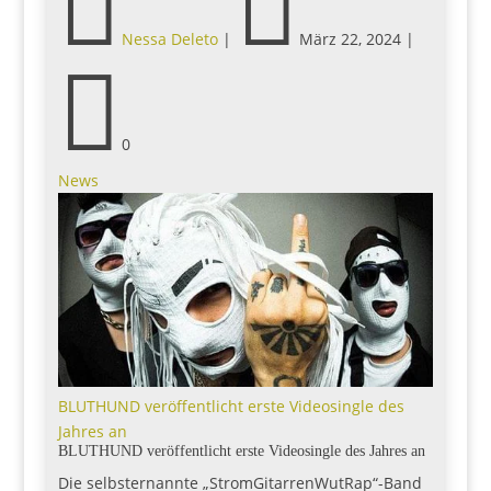


Nessa Deleto
|
März 22, 2024
|

0
News
BLUTHUND veröffentlicht erste Videosingle des
Jahres an
BLUTHUND veröffentlicht erste Videosingle des Jahres an
Die selbsternannte „StromGitarrenWutRap“-Band