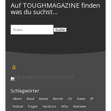
Auf TOUGHMAGAZINE finden
was du suchst...
Suchen
nach:
Schlagwörter
Album
Band
Bands
Bericht
CD
Daten
EP
Festival
Fragen
Hardcore
Infos
Interview