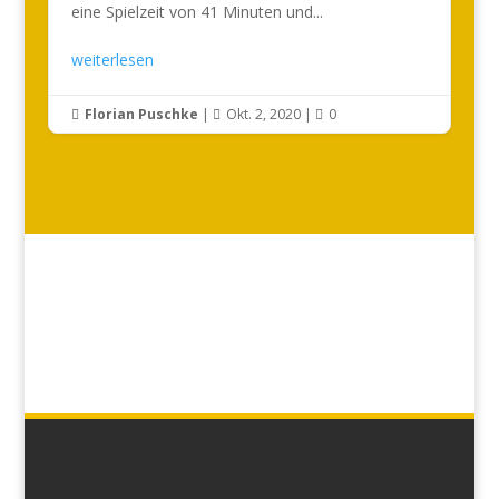
eine Spielzeit von 41 Minuten und...
weiterlesen
Florian Puschke
|
Okt. 2, 2020
|
0


