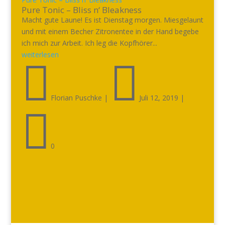
Pure Tonic – Bliss n‘ Bleakness
Macht gute Laune! Es ist Dienstag morgen. Miesgelaunt
und mit einem Becher Zitronentee in der Hand begebe
ich mich zur Arbeit. Ich leg die Kopfhörer...
weiterlesen


Florian Puschke
|
Juli 12, 2019
|

0