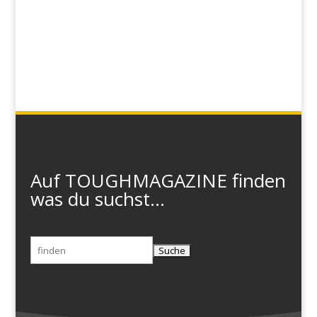
Auf TOUGHMAGAZINE finden
was du suchst...
Suchen
nach: