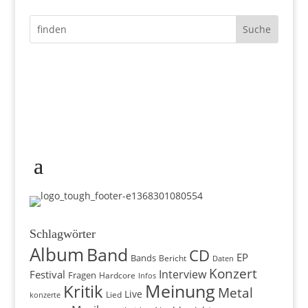
Schlagwörter
Album
Band
CD
EP
Bands
Bericht
Daten
Konzert
Interview
Festival
Fragen
Hardcore
Infos
Meinung
Kritik
Metal
Live
konzerte
Lied