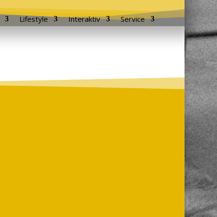
Lifestyle
Interaktiv
Service