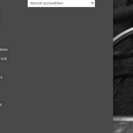
Archiv
News
rock
ts
t