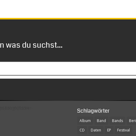
 was du suchst...
Schlagwörter
Album
Band
Bands
Beri
CD
Daten
EP
Festival