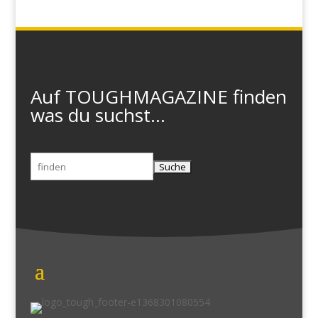
Auf TOUGHMAGAZINE finden
was du suchst...
Suchen
nach: