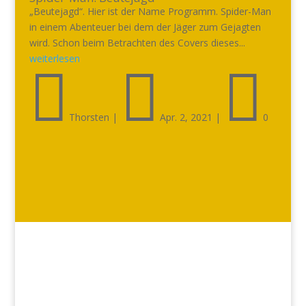
„Beutejagd“. Hier ist der Name Programm. Spider-Man
in einem Abenteuer bei dem der Jäger zum Gejagten
wird. Schon beim Betrachten des Covers dieses...
weiterlesen



Thorsten
|
Apr. 2, 2021
|
0