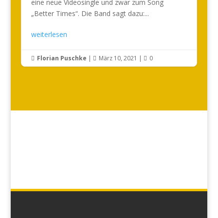
eine neue Videosingle und zwar zum Song
„Better Times“. Die Band sagt dazu:...
weiterlesen
Florian Puschke
|
März 10, 2021
|
0


