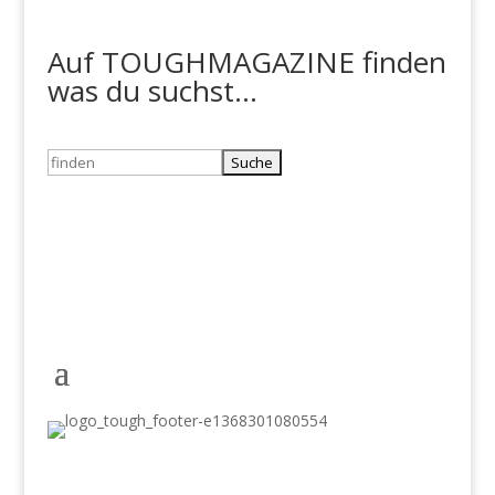
Auf TOUGHMAGAZINE finden
was du suchst...
Suchen
nach:
Schlagwörter