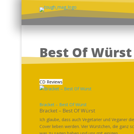
Best Of Würst
CD Reviews
Bracket – Best Of Würst
Bracket – Best Of Würst
Ich glaube, dass auch Vegetarier und Veganer di
Cover lieben werden. Vier Würstchen, die ganz s
was zu sagen haben und uns mit einigen...