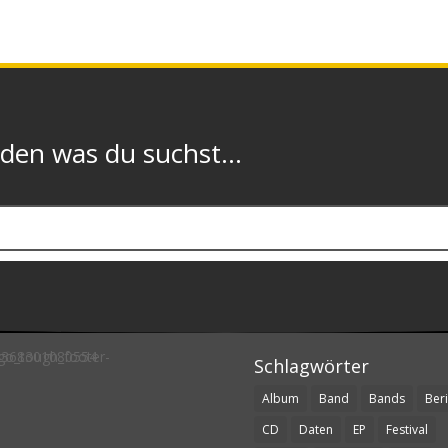
n was du suchst...
Schlagwörter
Album
Band
Bands
Beri
CD
Daten
EP
Festival