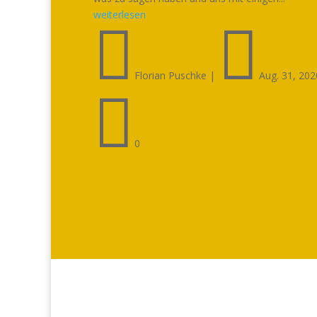
weiterlesen


Florian Puschke
|
Aug. 31, 202

0