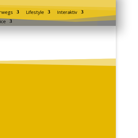
rwegs
Lifestyle
Interaktiv
ice