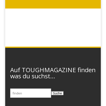
Auf TOUGHMAGAZINE finden
was du suchst...
Suchen
nach: