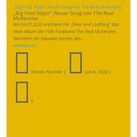
„Big Foot Steps“: Neuer Song von The Real McKenzies
„Big Foot Steps“: Neuer Song von The Real
McKenzies
Am 03.07.2020 erscheint mit „Beer and Loathing“ das
neue Album der Folk-Punkband The Real McKenzies.
Nachdem die Kanadier bereits den...
weiterlesen


Florian Puschke
|
Juni 6, 2020
|

0