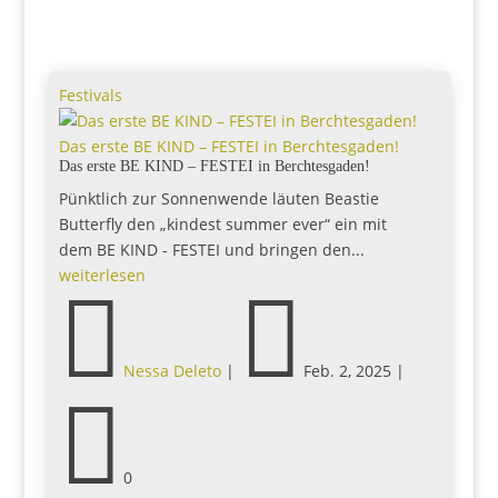
Festivals
Das erste BE KIND – FESTEI in Berchtesgaden!
Das erste BE KIND – FESTEI in Berchtesgaden!
Pünktlich zur Sonnenwende läuten Beastie
Butterfly den „kindest summer ever“ ein mit
dem BE KIND - FESTEI und bringen den...
weiterlesen


Nessa Deleto
|
Feb. 2, 2025
|

0