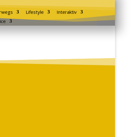
rwegs
Lifestyle
Interaktiv
ice