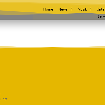
Home
News
Musik
Unte
Serv
t
, hat