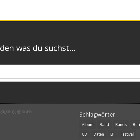
n was du suchst...
Schlagwörter
Album
Band
Bands
Beri
CD
Daten
EP
Festival