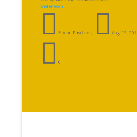
weiterlesen


Florian Puschke
|
Aug. 15, 201

0