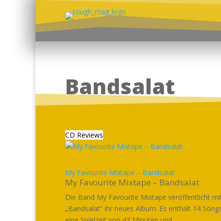
Bandsalat
CD Reviews
My Favourite Mixtape – Bandsalat
My Favourite Mixtape – Bandsalat
Die Band My Favourite Mixtape veröffentlicht mi
„Bandsalat“ ihr neues Album. Es enthält 14 Songs
eine Spielzeit von 43 Minuten und...