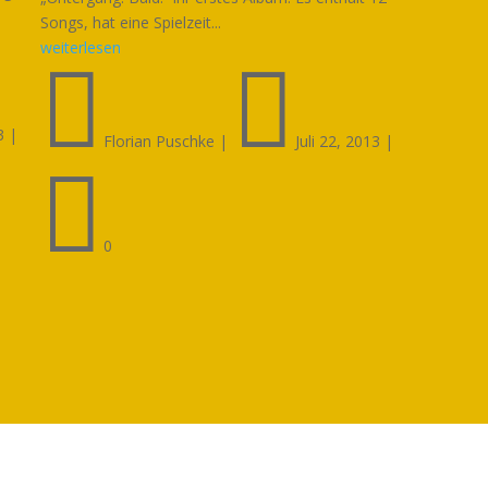
Songs, hat eine Spielzeit...
weiterlesen


3
|
Florian Puschke
|
Juli 22, 2013
|

0