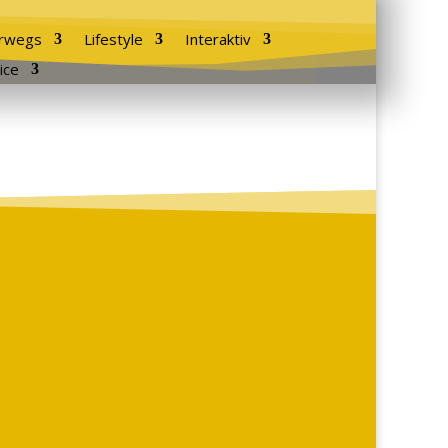
rwegs
Lifestyle
Interaktiv
ice