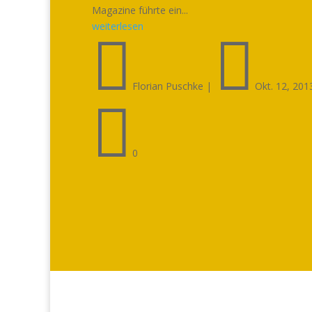
Magazine führte ein...
weiterlesen


Florian Puschke
|
Okt. 12, 201

0