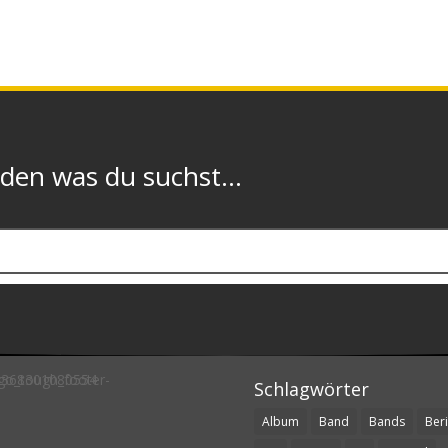
n was du suchst...
Schlagwörter
Album
Band
Bands
Beri