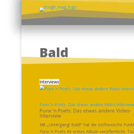
Bald
Interviews
Punx ’n Poets: Das etwas andere Video-Intervie
Punx ’n Poets: Das etwas andere Video-
Interview
Mit „Untergang! Bald!“ hat die ostfriesische Pun
Punx ’n Poets ihr erstes Album veröffentlicht. To