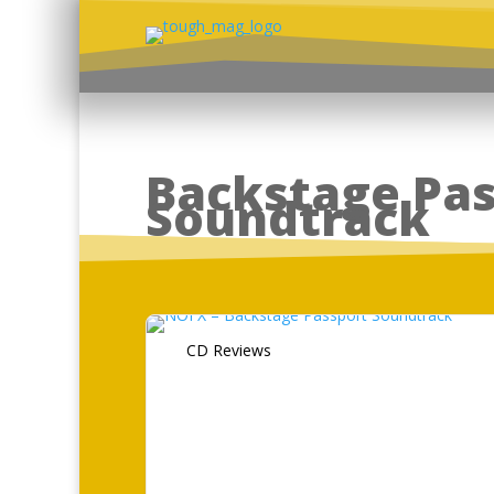
Backstage Pa
Soundtrack
CD Reviews