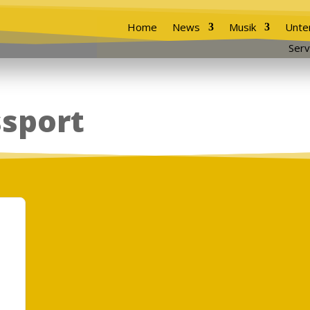
Home
News
Musik
Unte
Serv
ssport