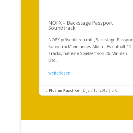
NOFX – Backstage Passport
Soundtrack
NOFX präsentieren mit „Backstage Passpor
Soundtrack“ ein neues Album. Es enthält 15
Tracks, hat eine Spielzeit von 36 Minuten
und...
weiterlesen
Florian Puschke
|
Jan. 15, 2015
|
0


