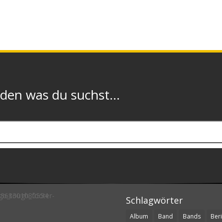
n was du suchst...
Schlagwörter
Album
Band
Bands
Beri