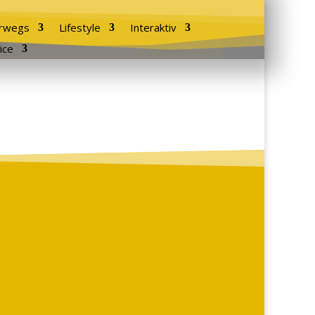
rwegs
Lifestyle
Interaktiv
ice