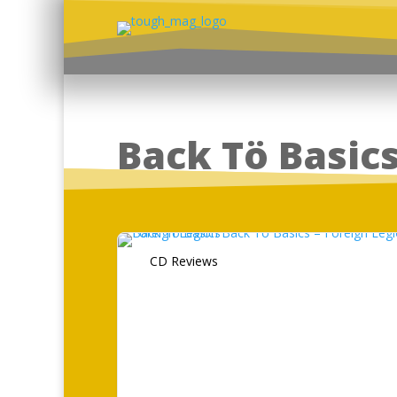
Back Tö Basic
CD Reviews