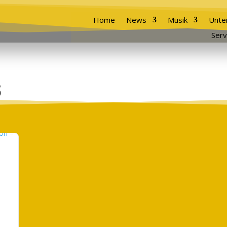
Home
News
Musik
Unte
Serv
s