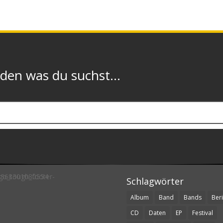
n was du suchst...
Schlagwörter
Album
Band
Bands
Beri
CD
Daten
EP
Festival