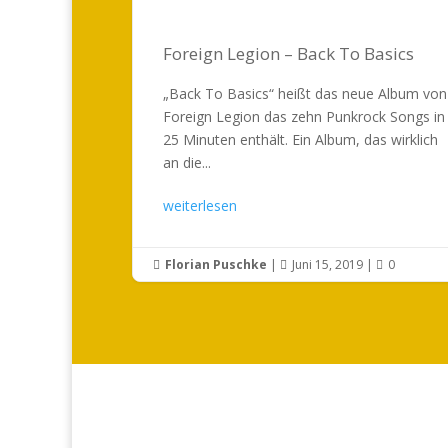
Foreign Legion – Back To Basics
„Back To Basics“ heißt das neue Album von
Foreign Legion das zehn Punkrock Songs in
25 Minuten enthält. Ein Album, das wirklich
an die...
weiterlesen
Florian Puschke
|
Juni 15, 2019
|
0


