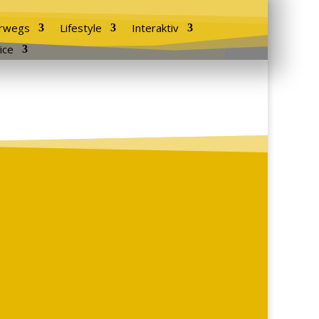
rwegs
Lifestyle
Interaktiv
ice