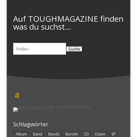
Auf TOUGHMAGAZINE finden
was du suchst...
Suchen
nach:
Schlagwörter
Album
Band
Bands
Bericht
CD
Daten
EP