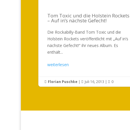
Tom Toxic und die Holstein Rockets
– Auf in’s nächste Gefecht!
Die Rockabilly-Band Tom Toxic und die
Holstein Rockets veröffentlicht mit „Auf in’s
nächste Gefecht!“ ihr neues Album. Es
enthält...
weiterlesen
Florian Puschke
|
Juli 16, 2013
|
0


