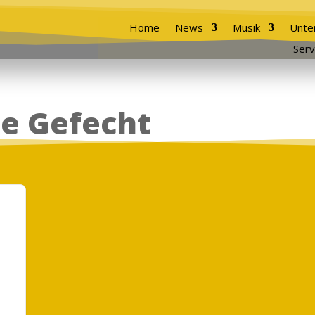
Home
News
Musik
Unte
Serv
te Gefecht