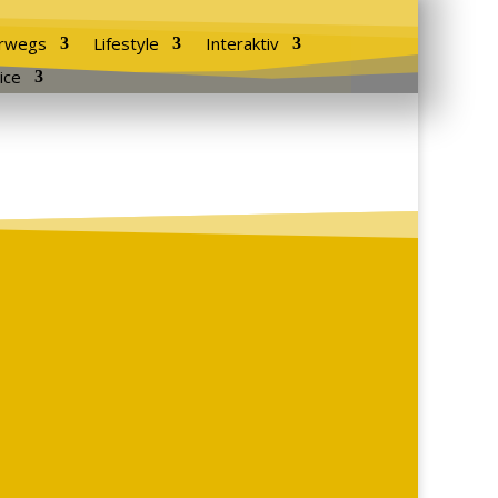
rwegs
Lifestyle
Interaktiv
ice