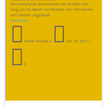
Die Deutschpunk-Band Kotzreiz hat ein Video zum
Song „Asi mit Niwoh“ veröffentlicht. Der Titel stammt
vom Sampler „Aggropunk...
weiterlesen


Florian Puschke
|
Dez. 30, 2013
|

0