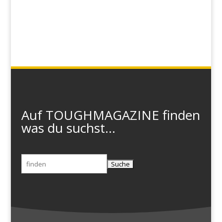
Auf TOUGHMAGAZINE finden
was du suchst...
Suchen
nach: