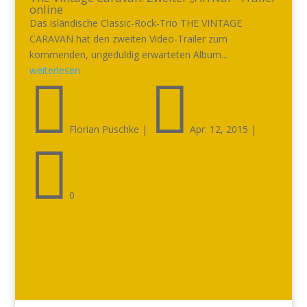
online
Das isländische Classic-Rock-Trio THE VINTAGE
CARAVAN hat den zweiten Video-Trailer zum
kommenden, ungeduldig erwarteten Album...
weiterlesen


Florian Puschke
|
Apr. 12, 2015
|

0