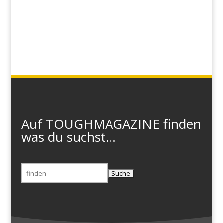
Auf TOUGHMAGAZINE finden
was du suchst...
Suchen
nach: