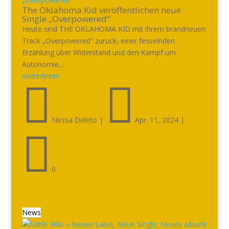
The Oklahoma Kid veröffentlichen neue
Single „Overpowered“
Heute sind THE OKLAHOMA KID mit ihrem brandneuen
Track „Overpowered“ zurück, einer fesselnden
Erzählung über Widerstand und den Kampf um
Autonomie...
weiterlesen


Nessa Deleto
|
Apr. 11, 2024
|

0
News