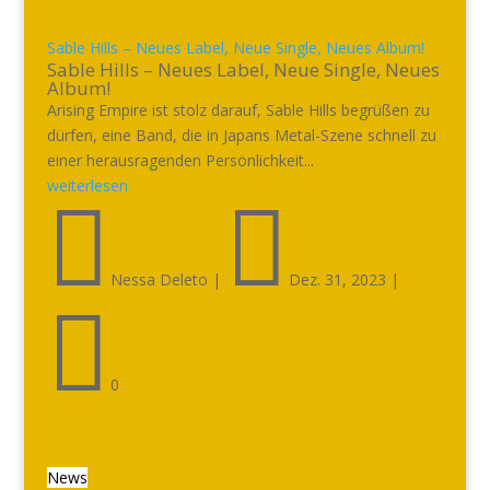
Sable Hills – Neues Label, Neue Single, Neues Album!
Sable Hills – Neues Label, Neue Single, Neues
Album!
Arising Empire ist stolz darauf, Sable Hills begrüßen zu
dürfen, eine Band, die in Japans Metal-Szene schnell zu
einer herausragenden Persönlichkeit...
weiterlesen


Nessa Deleto
|
Dez. 31, 2023
|

0
News