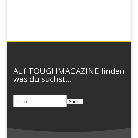
Auf TOUGHMAGAZINE finden
was du suchst...
Suchen
nach: