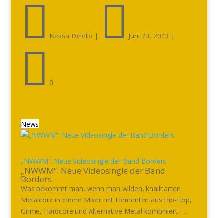


Nessa Deleto
|
Juni 23, 2023
|

0
News
„NWWM“: Neue Videosingle der Band Borders
„NWWM“: Neue Videosingle der Band
Borders
Was bekommt man, wenn man wilden, knallharten
Metalcore in einem Mixer mit Elementen aus Hip-Hop,
Grime, Hardcore und Alternative Metal kombiniert –...