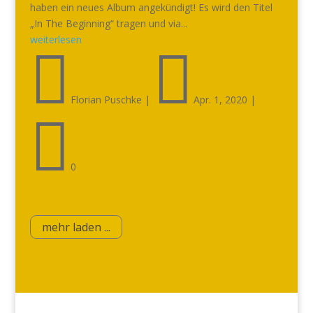
haben ein neues Album angekündigt! Es wird den Titel
„In The Beginning“ tragen und via...
weiterlesen


Florian Puschke
|
Apr. 1, 2020
|

0
mehr laden ...