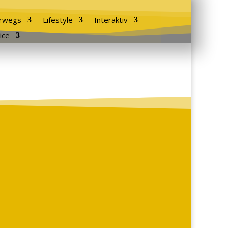
rwegs
Lifestyle
Interaktiv
ice