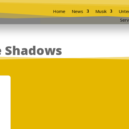
Home
News
Musik
Unte
Serv
e Shadows