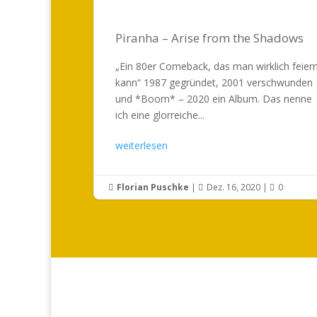
Piranha – Arise from the Shadows
„Ein 80er Comeback, das man wirklich feier
kann“ 1987 gegründet, 2001 verschwunden
und *Boom* – 2020 ein Album. Das nenne
ich eine glorreiche...
weiterlesen
Florian Puschke
|
Dez. 16, 2020
|
0


