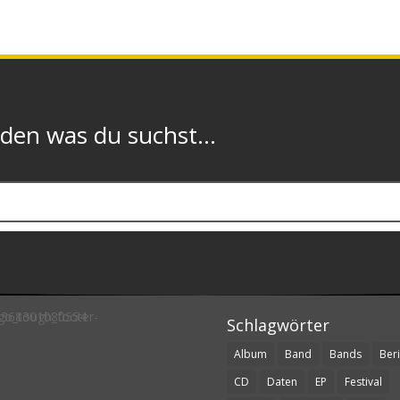
n was du suchst...
Schlagwörter
Album
Band
Bands
Beri
CD
Daten
EP
Festival