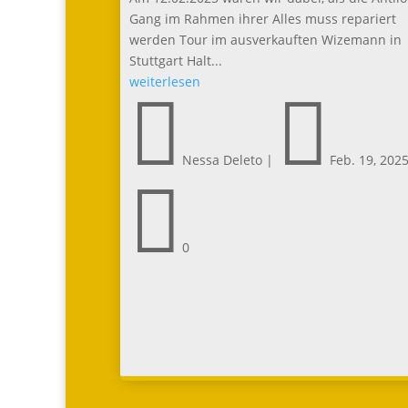
Gang im Rahmen ihrer Alles muss repariert wer
Tour im ausverkauften Wizemann in Stuttgart Hal
weiterlesen


Nessa Deleto
|
Feb. 19, 2025

0