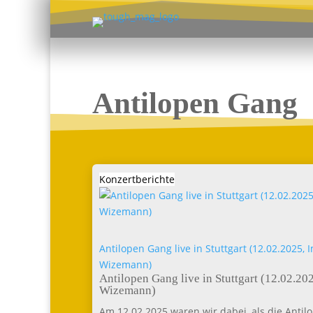
Antilopen Gang
Konzertberichte
Antilopen Gang live in Stuttgart (12.02.2025, Im
Wizemann)
Antilopen Gang live in Stuttgart (12.02.20
Wizemann)
Am 12.02.2025 waren wir dabei, als die Antilope