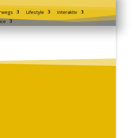
rwegs
Lifestyle
Interaktiv
ice