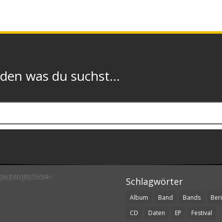
n was du suchst...
Schlagwörter
Album
Band
Bands
Beri
CD
Daten
EP
Festival