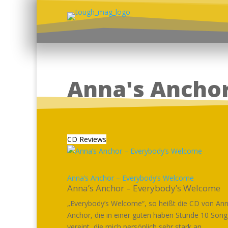
Anna's Ancho
CD Reviews
Anna’s Anchor – Everybody’s Welcome
Anna’s Anchor – Everybody’s Welcome
„Everybody’s Welcome“, so heißt die CD von An
Anchor, die in einer guten haben Stunde 10 Song
vereint, die mich persönlich sehr stark an...