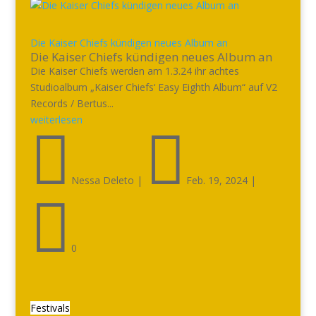
Die Kaiser Chiefs kündigen neues Album an
Die Kaiser Chiefs kündigen neues Album an
Die Kaiser Chiefs werden am 1.3.24 ihr achtes
Studioalbum „Kaiser Chiefs‘ Easy Eighth Album“ auf V2
Records / Bertus...
weiterlesen


Nessa Deleto
|
Feb. 19, 2024
|

0
Festivals