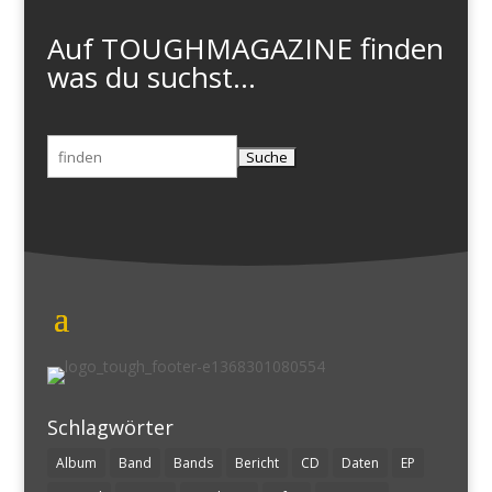
Auf TOUGHMAGAZINE finden
was du suchst...
Suchen
nach:
Schlagwörter
Album
Band
Bands
Bericht
CD
Daten
EP