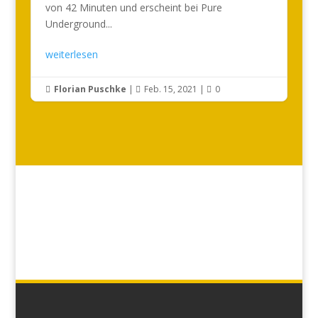
von 42 Minuten und erscheint bei Pure
Underground...
weiterlesen
Florian Puschke
|
Feb. 15, 2021
|
0


