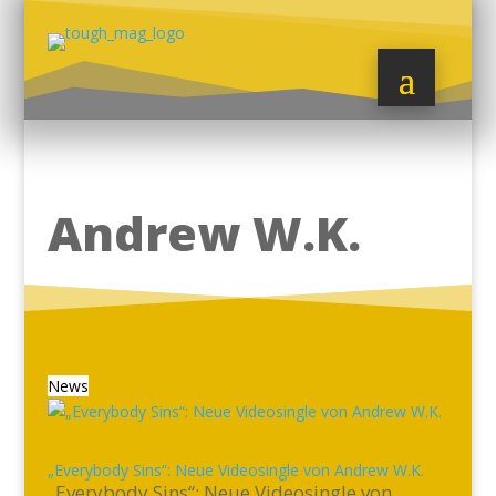
Andrew W.K.
News
„Everybody Sins“: Neue Videosingle von Andrew W.K.
„Everybody Sins“: Neue Videosingle von