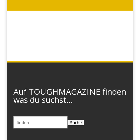
Auf TOUGHMAGAZINE finden
was du suchst...
Suchen
nach: