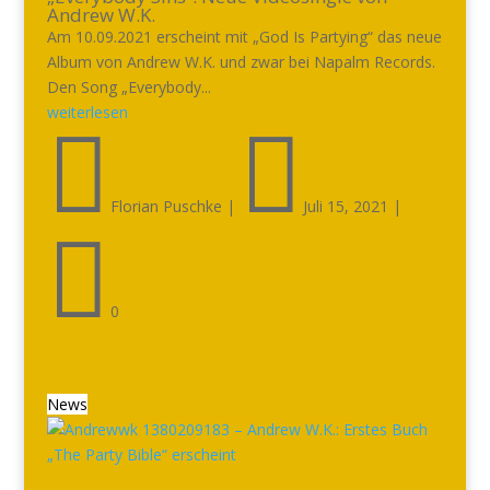
Andrew W.K.
Am 10.09.2021 erscheint mit „God Is Partying“ das neue
Album von Andrew W.K. und zwar bei Napalm Records.
Den Song „Everybody...
weiterlesen


Florian Puschke
|
Juli 15, 2021
|

0
News