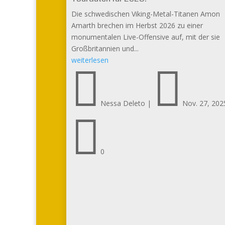
Die schwedischen Viking-Metal-Titanen Amon
Amarth brechen im Herbst 2026 zu einer
monumentalen Live-Offensive auf, mit der sie
Großbritannien und...
weiterlesen


Nessa Deleto
|
Nov. 27, 202

0