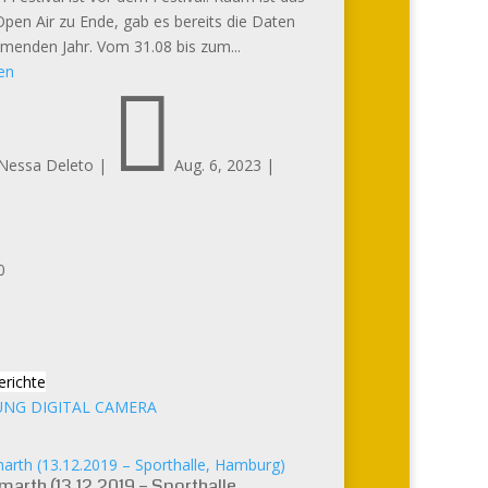
pen Air zu Ende, gab es bereits die Daten
enden Jahr. Vom 31.08 bis zum...
en

Nessa Deleto
|
Aug. 6, 2023
|
0
erichte
rth (13.12.2019 – Sporthalle, Hamburg)
arth (13.12.2019 – Sporthalle,