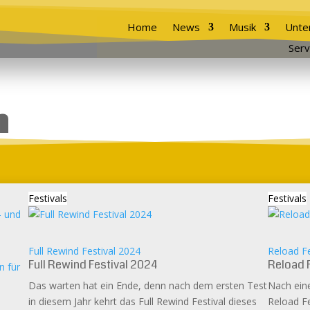
Home
News
Musik
Unte
Serv
h
Festivals
Festivals
Full Rewind Festival 2024
Reload Fe
Full Rewind Festival 2024
Reload 
 für
Das warten hat ein Ende, denn nach dem ersten Test
Nach eine
in diesem Jahr kehrt das Full Rewind Festival dieses
Reload F