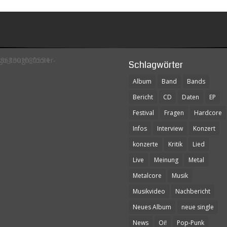
Schlagwörter
Album
Band
Bands
Bericht
CD
Daten
EP
Festival
Fragen
Hardcore
Infos
Interview
Konzert
konzerte
Kritik
Lied
Live
Meinung
Metal
Metalcore
Musik
Musikvideo
Nachbericht
Neues Album
neue single
News
Oi!
Pop-Punk