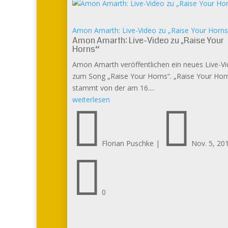
Amon Amarth: Live-Video zu „Raise Your Horns
Amon Amarth: Live-Video zu „Raise Your
Horns“
Amon Amarth veröffentlichen ein neues Live-V
zum Song „Raise Your Horns“. „Raise Your Hor
stammt von der am 16....
weiterlesen


Florian Puschke
|
Nov. 5, 20

0