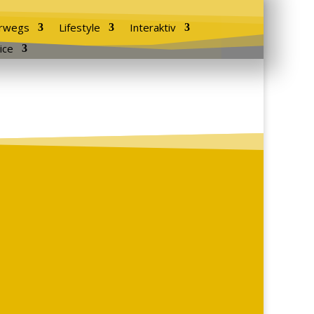
rwegs
Lifestyle
Interaktiv
ice