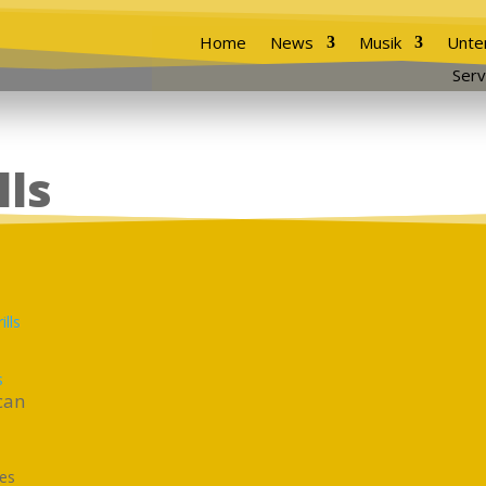
Home
News
Musik
Unte
Serv
lls
s
can
ses