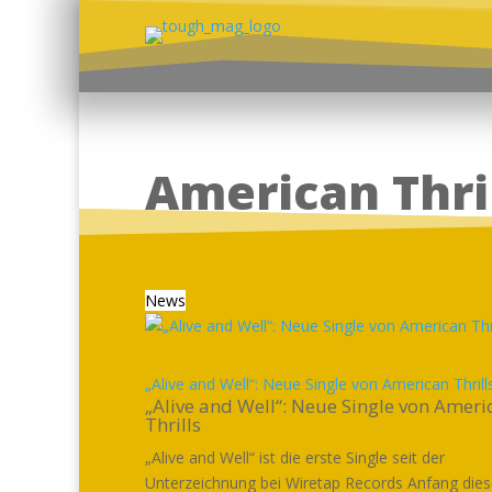
American Thri
News
„Alive and Well“: Neue Single von American Thrill
„Alive and Well“: Neue Single von Ameri
Thrills
„Alive and Well“ ist die erste Single seit der
Unterzeichnung bei Wiretap Records Anfang die