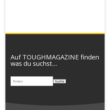
Auf TOUGHMAGAZINE finden
was du suchst...
Suchen
nach: