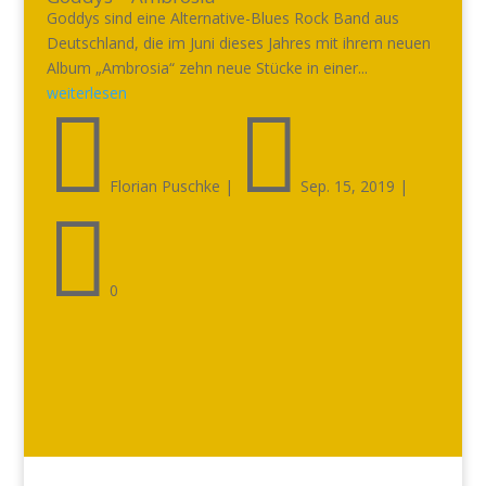
Goddys sind eine Alternative-Blues Rock Band aus
Deutschland, die im Juni dieses Jahres mit ihrem neuen
Album „Ambrosia“ zehn neue Stücke in einer...
weiterlesen


Florian Puschke
|
Sep. 15, 2019
|

0