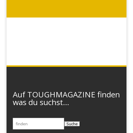
Auf TOUGHMAGAZINE finden
was du suchst...
Suchen
nach: