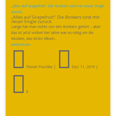
„Alles auf Grapefruit“: Die Bonkers sind mit neuer Single
zurück
„Alles auf Grapefruit“: Die Bonkers sind mit
neuer Single zurück
Lange hat man nichts von den Bonkers gehört – aber
das ist jetzt vorbei! Vier Jahre war es ruhig um die
Musiker, das letzte Album...
weiterlesen


Florian Puschke
|
Dez. 11, 2019
|

0