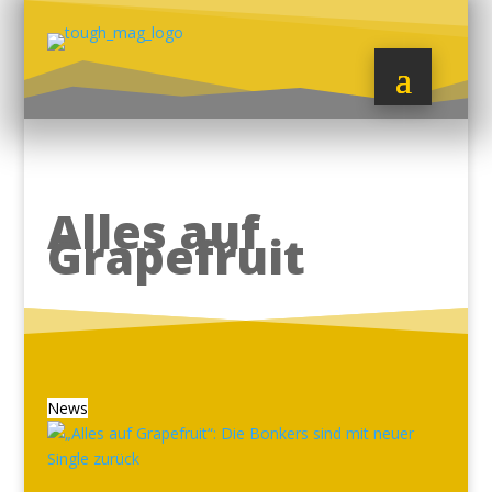
Alles auf
Grapefruit
News