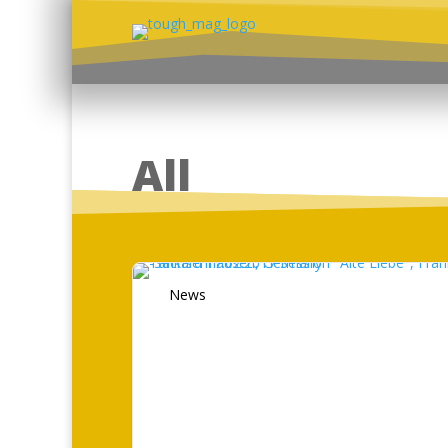
All
News