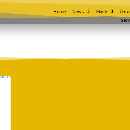
Home
News
Musik
Unte
Serv