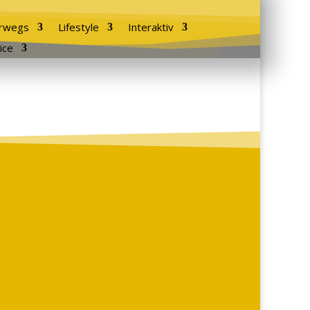
rwegs
Lifestyle
Interaktiv
ice