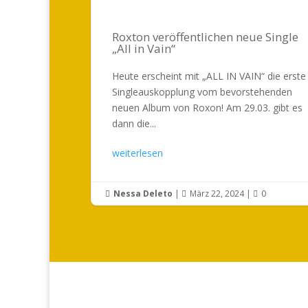
Roxton veröffentlichen neue Single
„All in Vain“
Heute erscheint mit „ALL IN VAIN“ die erste
Singleauskopplung vom bevorstehenden
neuen Album von Roxon! Am 29.03. gibt es
dann die...
weiterlesen
Nessa Deleto
|
März 22, 2024
|
0


