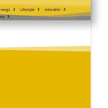
rwegs
Lifestyle
Interaktiv
ice