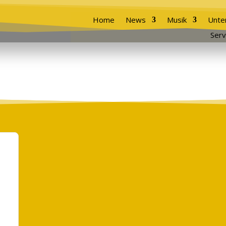
Home
News
Musik
Unte
Serv