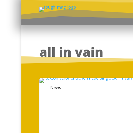
all in vain
News