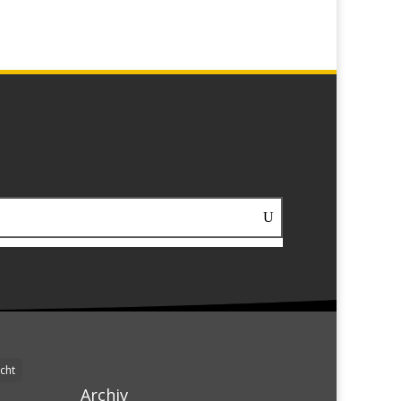
cht
Archiv