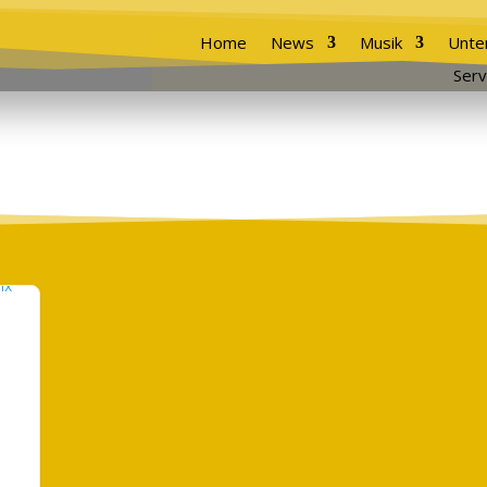
Home
News
Musik
Unte
Serv