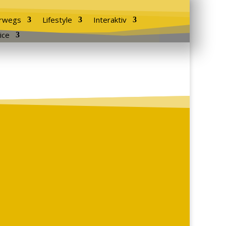
rwegs
Lifestyle
Interaktiv
ice