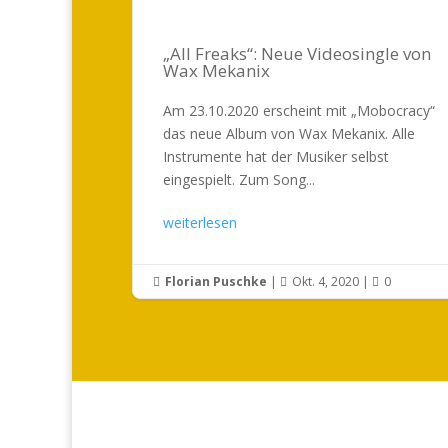
„All Freaks“: Neue Videosingle von
Wax Mekanix
Am 23.10.2020 erscheint mit „Mobocracy“
das neue Album von Wax Mekanix. Alle
Instrumente hat der Musiker selbst
eingespielt. Zum Song...
weiterlesen
Florian Puschke
|
Okt. 4, 2020
|
0


