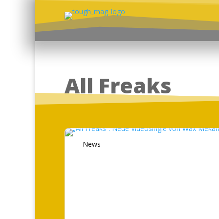
All Freaks
News