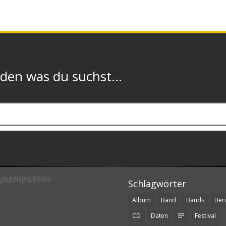
n was du suchst...
Schlagwörter
Album
Band
Bands
Beri
CD
Daten
EP
Festival