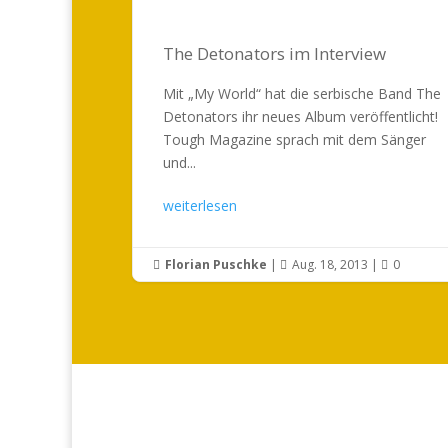
The Detonators im Interview
Mit „My World“ hat die serbische Band The
Detonators ihr neues Album veröffentlicht!
Tough Magazine sprach mit dem Sänger
und...
weiterlesen
Florian Puschke
|
Aug. 18, 2013
|
0


