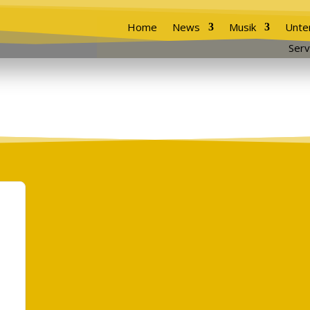
Home
News
Musik
Unte
Serv