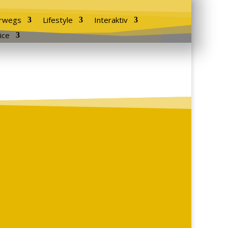
rwegs
Lifestyle
Interaktiv
ice