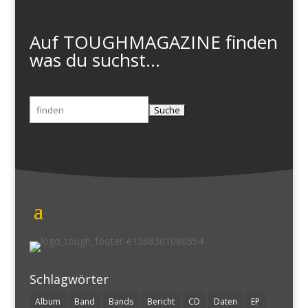
Auf TOUGHMAGAZINE finden
was du suchst...
Suchen
nach:
Schlagwörter
Album
Band
Bands
Bericht
CD
Daten
EP