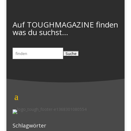
Auf TOUGHMAGAZINE finden
was du suchst...
Suchen
nach:
Schlagwörter