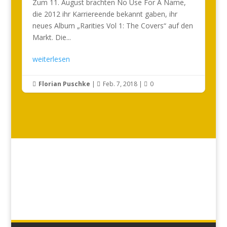
Zum 11. August brachten No Use For A Name,
die 2012 ihr Karriereende bekannt gaben, ihr
neues Album „Rarities Vol 1: The Covers“ auf den
Markt. Die...
weiterlesen
Florian Puschke
|
Feb. 7, 2018
|
0


