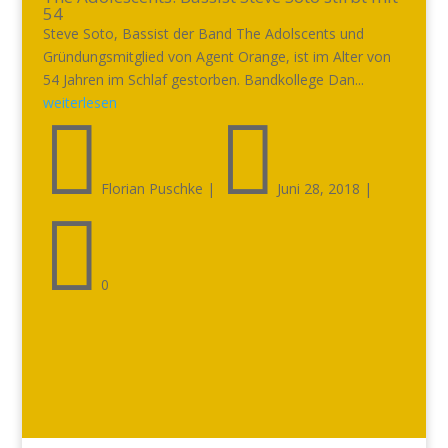
54
Steve Soto, Bassist der Band The Adolscents und
Gründungsmitglied von Agent Orange, ist im Alter von
54 Jahren im Schlaf gestorben. Bandkollege Dan...
weiterlesen


Florian Puschke
|
Juni 28, 2018
|

0