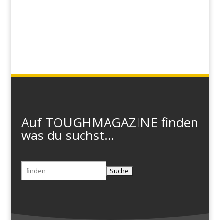
Auf TOUGHMAGAZINE finden
was du suchst...
Suchen
nach: